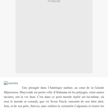
Publicité
Une plongée dans l'Amérique sudiste, au cœur de la Grande
Dépression. Maycomb est petite ville d'Alabama où les préjugés, entre autres
racistes, ont la vie dure. C'est dans ce petit monde replié sur lui-même, où
tout le monde se connaît, que vit Scout Finch, entourée de son frère aîné,
Jem, et de son père, Atticus, sans oublier la cuisinière Calpurnia et toutes les