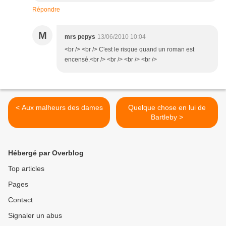
Répondre
M
mrs pepys
13/06/2010 10:04
<br /> <br /> C'est le risque quand un roman est
encensé.<br /> <br /> <br /> <br />
< Aux malheurs des dames
Quelque chose en lui de
Bartleby >
Hébergé par Overblog
Top articles
Pages
Contact
Signaler un abus