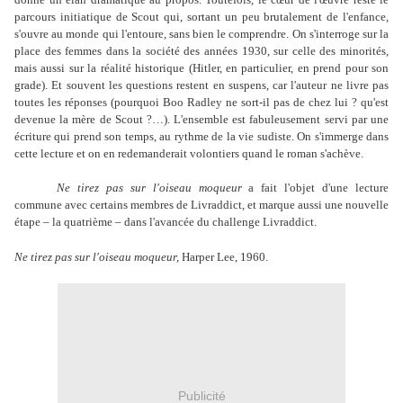
parcours initiatique de Scout qui, sortant un peu brutalement de l'enfance,
s'ouvre au monde qui l'entoure, sans bien le comprendre. On s'interroge sur la
place des femmes dans la société des années 1930, sur celle des minorités,
mais aussi sur la réalité historique (Hitler, en particulier, en prend pour son
grade). Et souvent les questions restent en suspens, car l'auteur ne livre pas
toutes les réponses (pourquoi Boo Radley ne sort-il pas de chez lui ? qu'est
devenue la mère de Scout ?…). L'ensemble est fabuleusement servi par une
écriture qui prend son temps, au rythme de la vie sudiste. On s'immerge dans
cette lecture et on en redemanderait volontiers quand le roman s'achève.
Ne tirez pas sur l'oiseau moqueur
a fait l'objet d'une lecture
commune avec certains membres de Livraddict, et marque aussi une nouvelle
étape – la quatrième – dans l'avancée du challenge Livraddict.
Ne tirez pas sur l'oiseau moqueur,
Harper Lee, 1960.
Publicité