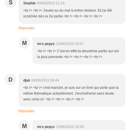
S
Stephie
04/06/2010 21:24
<br /> <br /> J'avais eu du mal à entrer dedans. Et j'ai été
scotchée dès la 2e partie.<br /> <br /> <br /> <br />
Répondre
M
mrs pepys
13/06/2010 10:07
<br /> <br /> C'est en effet la deuxième partie qui est
la plus prenante.<br /> <br /> <br /> <br />
D
djak
04/06/2010 06:44
<br /> <br /> c'est marrant, je suis sur un livre qui porte que la
même thématique actuellement. J'enchaînerai sans doute
avec celui-ci! <br /> <br /> <br /> <br />
Répondre
M
mrs pepys
13/06/2010 10:06