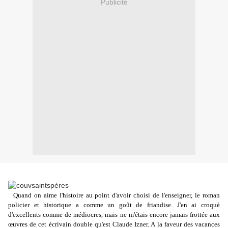
Publicité
Quand on aime l'histoire au point d'avoir choisi de l'enseigner, le roman
policier et historique a comme un goût de friandise. J'en ai croqué
d'excellents comme de médiocres, mais ne m'étais encore jamais frottée aux
œuvres de cet écrivain double qu'est Claude Izner. A la faveur des vacances