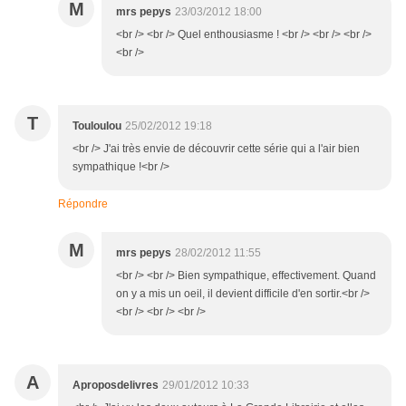
M
mrs pepys
23/03/2012 18:00
<br /> <br /> Quel enthousiasme ! <br /> <br /> <br />
<br />
T
Touloulou
25/02/2012 19:18
<br /> J'ai très envie de découvrir cette série qui a l'air bien
sympathique !<br />
Répondre
M
mrs pepys
28/02/2012 11:55
<br /> <br /> Bien sympathique, effectivement. Quand
on y a mis un oeil, il devient difficile d'en sortir.<br />
<br /> <br /> <br />
A
Aproposdelivres
29/01/2012 10:33