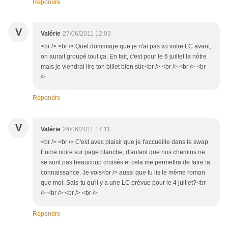
Répondre
V
Valérie
27/06/2011 12:03
<br /> <br /> Quel dommage que je n'ai pas vu votre LC avant,
on aurait groupé tout ça. En fait, c'est pour le 6 juillet la nôtre
mais je viendrai lire ton billet bien sûr.<br /> <br /> <br /> <br
/>
Répondre
V
Valérie
24/06/2011 17:11
<br /> <br /> C'est avec plaisir que je t'accueille dans le swap
Encre noire sur page blanche, d'autant que nos chemins ne
se sont pas beaucoup croisés et cela me permettra de faire ta
connaissance. Je vois<br /> aussi que tu lis le même roman
que moi. Sais-tu qu'il y a une LC prévue pour le 4 juillet?<br
/> <br /> <br /> <br />
Répondre