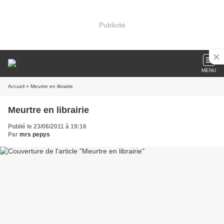
Publicité
MENU
Accueil
» Meurtre en librairie
Meurtre en librairie
Publié le 23/06/2011 à 19:16
Par
mrs pepys