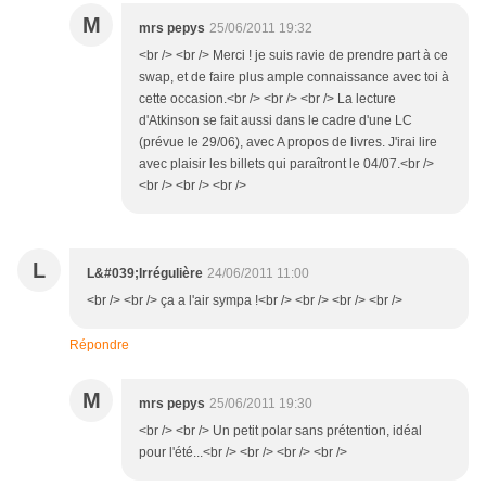
M
mrs pepys
25/06/2011 19:32
<br /> <br /> Merci ! je suis ravie de prendre part à ce
swap, et de faire plus ample connaissance avec toi à
cette occasion.<br /> <br /> <br /> La lecture
d'Atkinson se fait aussi dans le cadre d'une LC
(prévue le 29/06), avec A propos de livres. J'irai lire
avec plaisir les billets qui paraîtront le 04/07.<br />
<br /> <br /> <br />
L
L&#039;Irrégulière
24/06/2011 11:00
<br /> <br /> ça a l'air sympa !<br /> <br /> <br /> <br />
Répondre
M
mrs pepys
25/06/2011 19:30
<br /> <br /> Un petit polar sans prétention, idéal
pour l'été...<br /> <br /> <br /> <br />