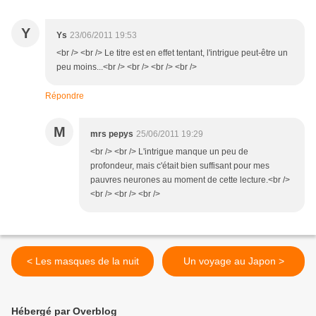
Y
Ys
23/06/2011 19:53
<br /> <br /> Le titre est en effet tentant, l'intrigue peut-être un
peu moins...<br /> <br /> <br /> <br />
Répondre
M
mrs pepys
25/06/2011 19:29
<br /> <br /> L'intrigue manque un peu de
profondeur, mais c'était bien suffisant pour mes
pauvres neurones au moment de cette lecture.<br />
<br /> <br /> <br />
< Les masques de la nuit
Un voyage au Japon >
Hébergé par Overblog