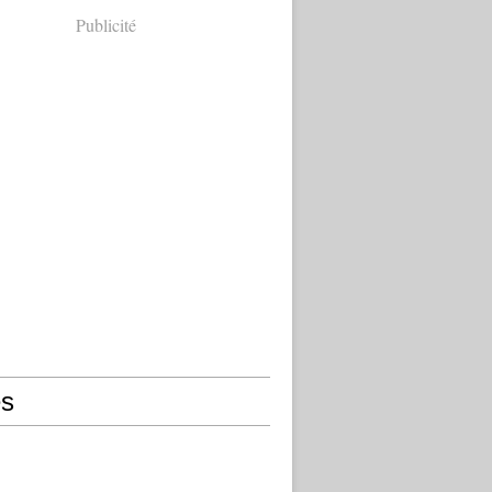
Publicité
s