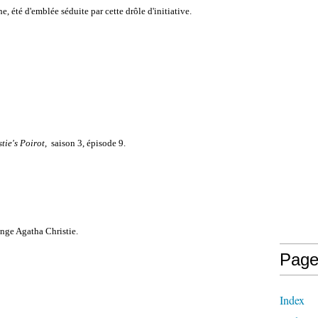
e, été d'emblée séduite par cette drôle d'initiative.
tie's Poirot
, saison 3, épisode 9.
enge Agatha Christie.
Page
Index