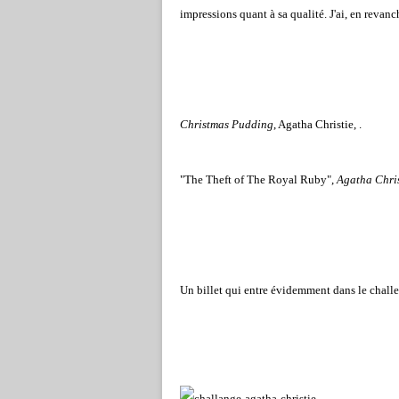
impressions quant à sa qualité. J'ai, en revanch
Christmas Pudding
, Agatha Christie, .
"The Theft of The Royal Ruby",
Agatha Chris
Un billet qui entre évidemment dans le chall