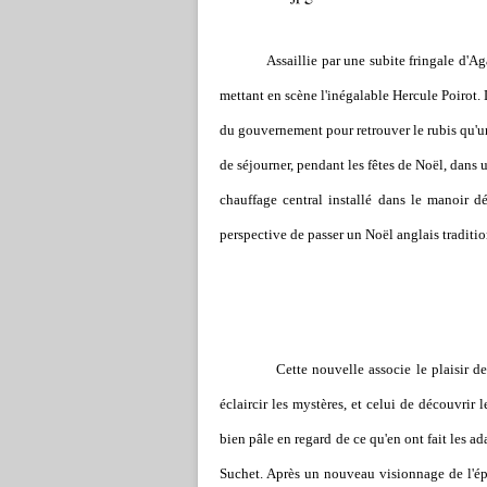
Assaillie par une subite fringale d'Agath
mettant en scène l'inégalable Hercule Poirot. D
du gouvernement pour retrouver le rubis qu'un 
de séjourner, pendant les fêtes de Noël, dans 
chauffage central installé dans le manoir dé
perspective de passer un Noël anglais traditio
Cette nouvelle associe le plaisir de retr
éclaircir les mystères, et celui de découvrir
bien pâle en regard de ce qu'en ont fait les ad
Suchet. Après un nouveau visionnage de l'épis