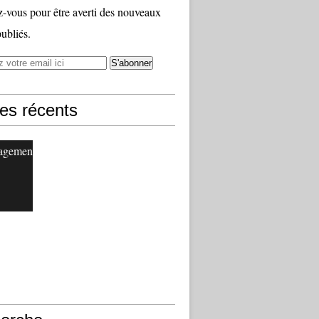
vous pour être averti des nouveaux
publiés.
les récents
agement