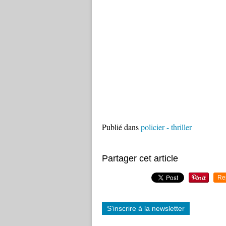
Publié dans
policier - thriller
Partager cet article
Re
S'inscrire à la newsletter