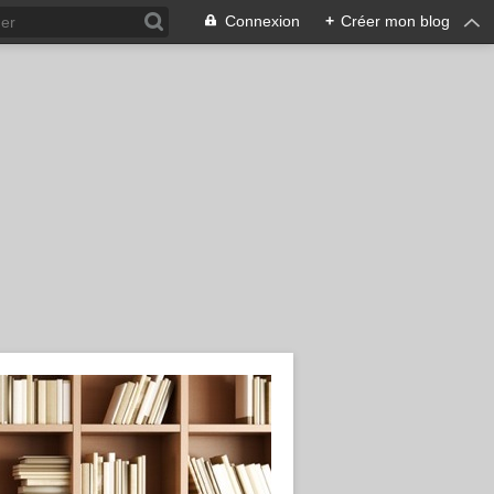
Connexion
+
Créer mon blog