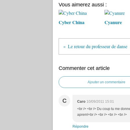
Vous aimerez aussi :
Cyber China
Cyanure
Le retour du professeur de danse
Commenter cet article
Ajouter un commentaire
C
Caro
10/09/2011 15:01
<br /> <br /> Du coup tu me donne
aprem!<br /> <br /> <br /> <br />
Répondre