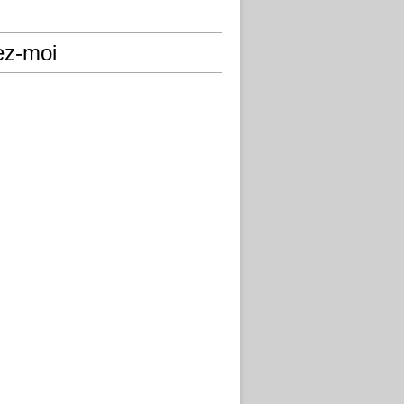
ez-moi