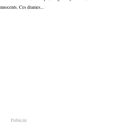
innocents. Ces drames...
Publicité