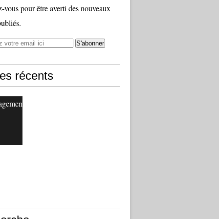
vous pour être averti des nouveaux
publiés.
les récents
agement