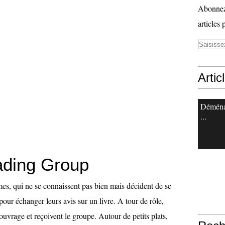
Abonnez-
articles 
Artic
Démén
...
ding Group
mes, qui ne se connaissent pas bien mais décident de se
our échanger leurs avis sur un livre. A tour de rôle,
 ouvrage et reçoivent le groupe. Autour de petits plats,