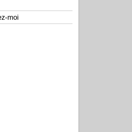
ez-moi