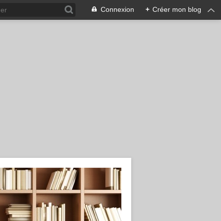
Connexion
+
Créer mon blog