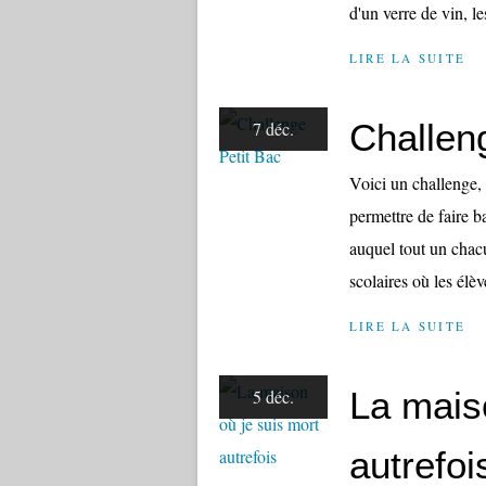
d'un verre de vin, le
LIRE LA SUITE
Challen
7 déc.
Voici un challenge,
permettre de faire b
auquel tout un chacu
scolaires où les élèv
LIRE LA SUITE
La mais
5 déc.
autrefoi