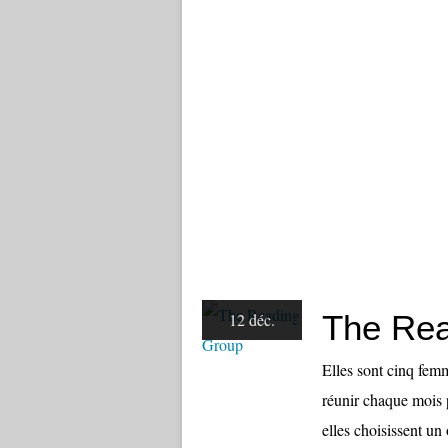
The Rea
12 déc.
Elles sont cinq fem
réunir chaque mois p
elles choisissent un