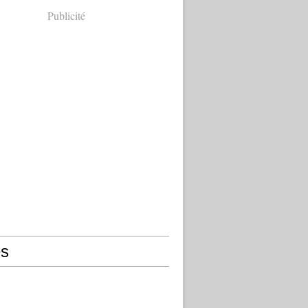
Publicité
s