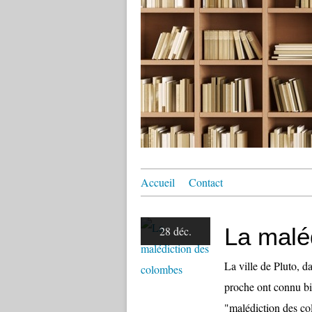
Accueil
Contact
La malé
28 déc.
La ville de Pluto, d
proche ont connu bi
"malédiction des col