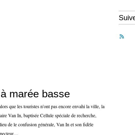
Suiv
 à marée basse
alors que les touristes n'ont pas encore envahi la ville, la
ire Van In, baptisée Cellule spéciale de recherche,
ieu de le confusion générale, Van In et son fidèle
ecteur,...