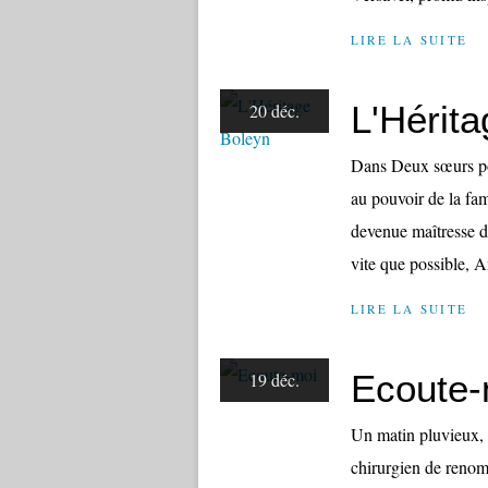
LIRE LA SUITE
L'Hérit
20 déc.
Dans Deux sœurs pou
au pouvoir de la fam
devenue maîtresse d'
vite que possible, A
LIRE LA SUITE
Ecoute-
19 déc.
Un matin pluvieux, 
chirurgien de renom,